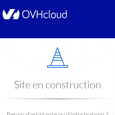
Site en construction
Besoin d'assistance ou d'informations ?